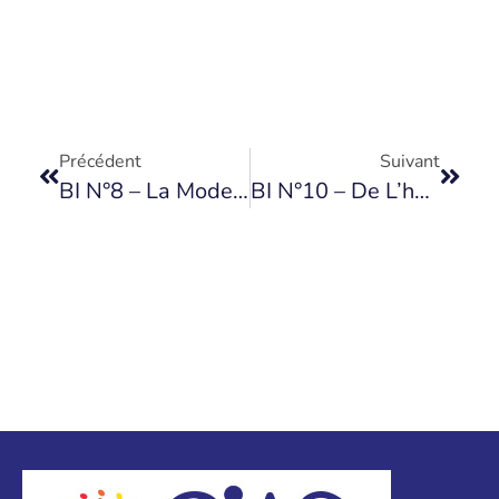
Précédent
Suivant
BI N°8 – La Modernisation De L’EHPAD, Facteur De Lien Social
BI N°10 – De L’hospice À L’EHPAD