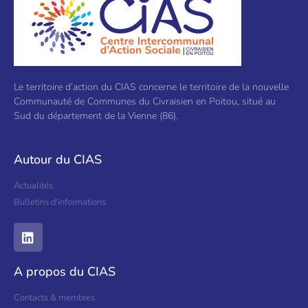
Le territoire d’action du CIAS concerne le territoire de la nouvelle
Communauté de Communes du Civraisien en Poitou, situé au
Sud du département de la Vienne (86).
Autour du CIAS
Actualités
Bulletins d'informations
A propos du CIAS
Contacts & membres