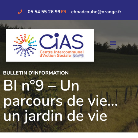
05 54 55 26 99
ehpadcouhe@orange.fr
BULLETIN D’INFORMATION
BI n°9 – Un
parcours de vie…
un jardin de vie