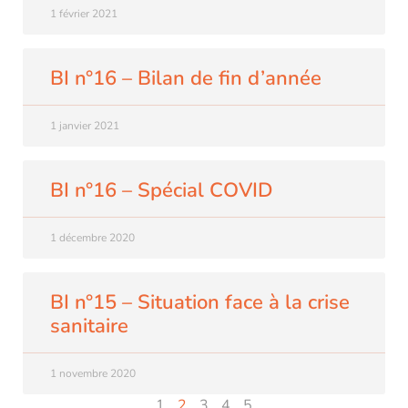
1 février 2021
BI n°16 – Bilan de fin d’année
1 janvier 2021
BI n°16 – Spécial COVID
1 décembre 2020
BI n°15 – Situation face à la crise
sanitaire
1 novembre 2020
1
2
3
4
5