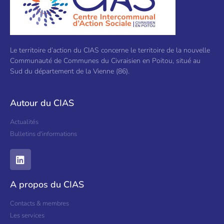
Le territoire d’action du CIAS concerne le territoire de la nouvelle
Communauté de Communes du Civraisien en Poitou, situé au
Sud du département de la Vienne (86).
Autour du CIAS
Actualités
Bulletins d'informations
A propos du CIAS
Contacts & membres
Les services