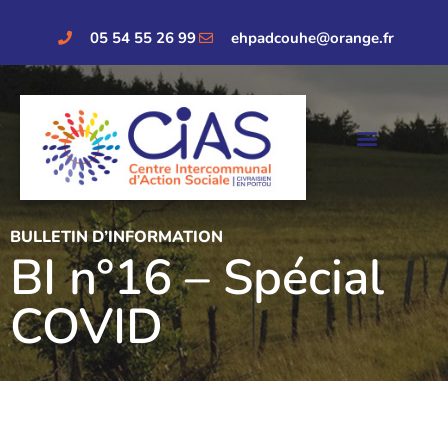
05 54 55 26 99
ehpadcouhe@orange.fr
BULLETIN D’INFORMATION
BI n°16 – Spécial
COVID