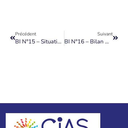
Précédent
Suivant
BI N°15 – Situation Face À La Crise Sanitaire
BI N°16 – Bilan De Fin D’année