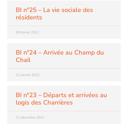
BI n°25 – La vie sociale des
résidents
28 février 2022
BI n°24 – Arrivée au Champ du
Chail
12 janvier 2022
BI n°23 – Départs et arrivées au
logis des Charrières
12 décembre 2021