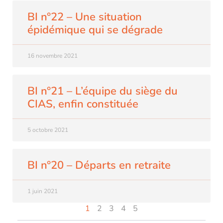
BI n°22 – Une situation
épidémique qui se dégrade
16 novembre 2021
BI n°21 – L’équipe du siège du
CIAS, enfin constituée
5 octobre 2021
BI n°20 – Départs en retraite
1 juin 2021
1
2
3
4
5