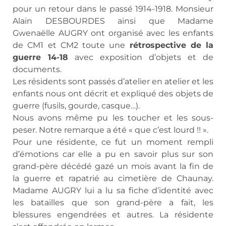
pour un retour dans le passé 1914-1918. Monsieur
Alain DESBOURDES ainsi que Madame
Gwenaëlle AUGRY ont organisé avec les enfants
de CM1 et CM2 toute une
rétrospective de la
guerre 14-18
avec exposition d’objets et de
documents.
Les résidents sont passés d’atelier en atelier et les
enfants nous ont décrit et expliqué des objets de
guerre (fusils, gourde, casque…).
Nous avons même pu les toucher et les sous-
peser. Notre remarque a été « que c’est lourd !! ».
Pour une résidente, ce fut un moment rempli
d’émotions car elle a pu en savoir plus sur son
grand-père décédé gazé un mois avant la fin de
la guerre et rapatrié au cimetière de Chaunay.
Madame AUGRY lui a lu sa fiche d’identité avec
les batailles que son grand-père a fait, les
blessures engendrées et autres. La résidente