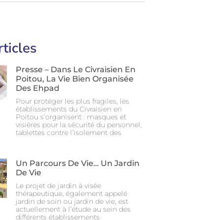
rticles
Presse – Dans Le Civraisien En
Poitou, La Vie Bien Organisée
Des Ehpad
Pour protéger les plus fragiles, les
établissements du Civraisien en
Poitou s’organisent : masques et
visières pour la sécurité du personnel,
tablettes contre l’isolement des
Un Parcours De Vie… Un Jardin
De Vie
Le projet de jardin à visée
thérapeutique, également appelé
jardin de soin ou jardin de vie, est
actuellement à l’étude au sein des
différents établissements