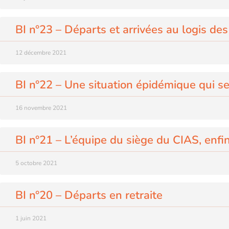
BI n°23 – Départs et arrivées au logis des
12 décembre 2021
BI n°22 – Une situation épidémique qui s
16 novembre 2021
BI n°21 – L’équipe du siège du CIAS, enfi
5 octobre 2021
BI n°20 – Départs en retraite
1 juin 2021