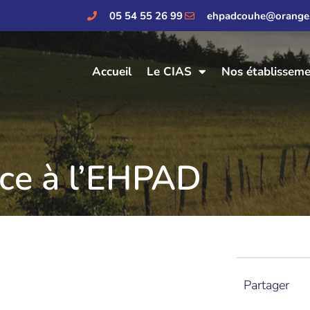
05 54 55 26 99
ehpadcouhe@orange.
Accueil
Le CIAS
Nos établissem
ice à l’EHPAD
Partager