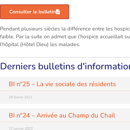
Consulter le bulletin
Pendant plusieurs siècles la différence entre les hospic
faible. Par la suite on admet que l’hospice accueillait su
l’hôpital (Hôtel Dieu) les malades.
Derniers bulletins d'informatio
BI n°25 – La vie sociale des résidents
28 février 2022
BI n°24 – Arrivée au Champ du Chail
12 janvier 2022