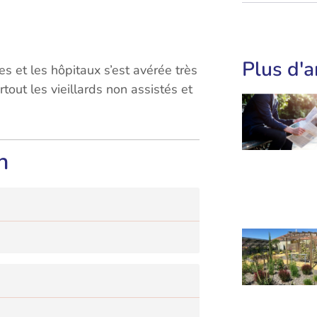
Plus d'a
es et les hôpitaux s’est avérée très
rtout les vieillards non assistés et
n