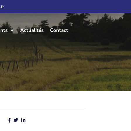
fr
ents
Actualités
Contact