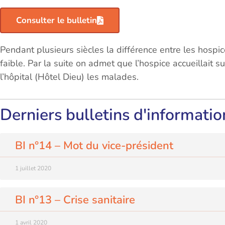
Consulter le bulletin
Pendant plusieurs siècles la différence entre les hospic
faible. Par la suite on admet que l’hospice accueillait su
l’hôpital (Hôtel Dieu) les malades.
Derniers bulletins d'informatio
BI n°14 – Mot du vice-président
1 juillet 2020
BI n°13 – Crise sanitaire
1 avril 2020