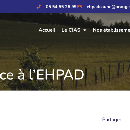
05 54 55 26 99
ehpadcouhe@orange.
Accueil
Le CIAS
Nos établissem
ice à l’EHPAD
Partager