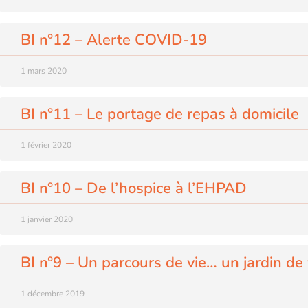
BI n°12 – Alerte COVID-19
1 mars 2020
BI n°11 – Le portage de repas à domicile
1 février 2020
BI n°10 – De l’hospice à l’EHPAD
1 janvier 2020
BI n°9 – Un parcours de vie… un jardin de 
1 décembre 2019