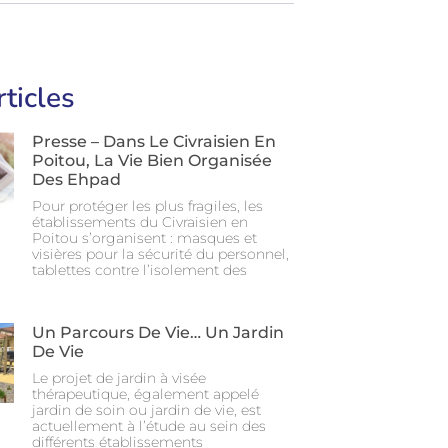
rticles
Presse – Dans Le Civraisien En
Poitou, La Vie Bien Organisée
Des Ehpad
Pour protéger les plus fragiles, les
établissements du Civraisien en
Poitou s’organisent : masques et
visières pour la sécurité du personnel,
tablettes contre l’isolement des
Un Parcours De Vie… Un Jardin
De Vie
Le projet de jardin à visée
thérapeutique, également appelé
jardin de soin ou jardin de vie, est
actuellement à l’étude au sein des
différents établissements