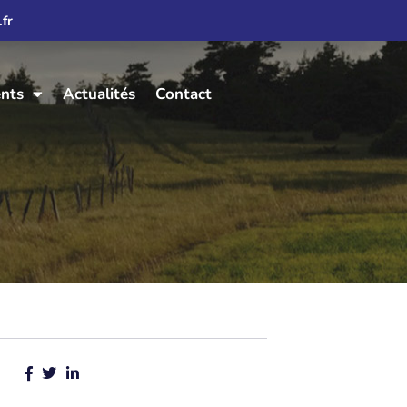
fr
ents
Actualités
Contact