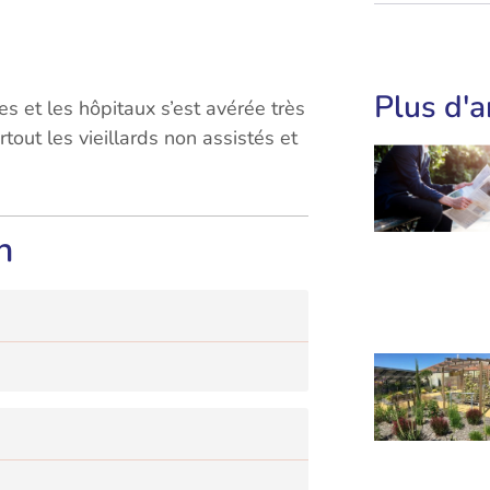
Plus d'a
es et les hôpitaux s’est avérée très
rtout les vieillards non assistés et
n