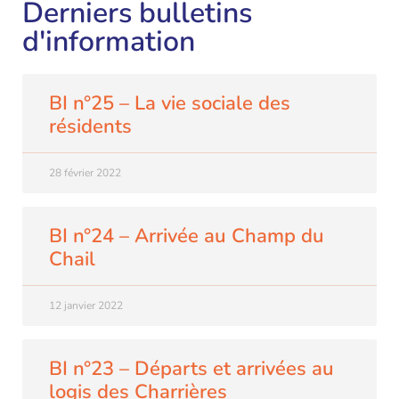
Derniers bulletins
d'information
BI n°25 – La vie sociale des
résidents
28 février 2022
BI n°24 – Arrivée au Champ du
Chail
12 janvier 2022
BI n°23 – Départs et arrivées au
logis des Charrières