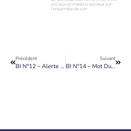
sociaux et médico-sociaux sur
l’ensemble de son
Précédent
Suivant
BI N°12 – Alerte COVID-19
BI N°14 – Mot Du Vice-Président