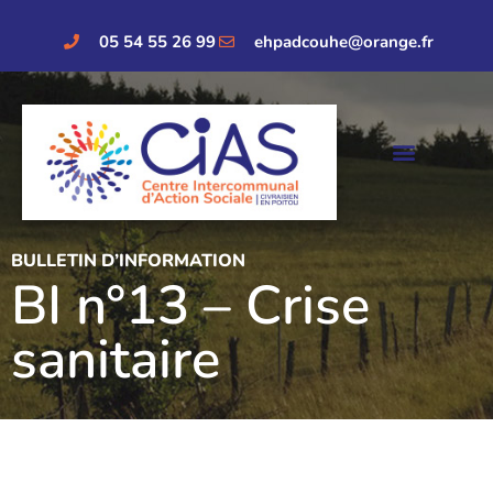
05 54 55 26 99
ehpadcouhe@orange.fr
BULLETIN D’INFORMATION
BI n°13 – Crise
sanitaire