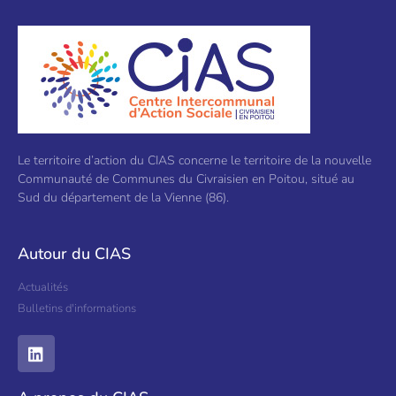
Le territoire d’action du CIAS concerne le territoire de la nouvelle
Communauté de Communes du Civraisien en Poitou, situé au
Sud du département de la Vienne (86).
Autour du CIAS
Actualités
Bulletins d'informations