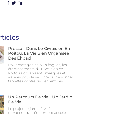
rticles
Presse – Dans Le Civraisien En
Poitou, La Vie Bien Organisée
Des Ehpad
Pour protéger les plus fragiles, les
établissements du Civraisien en
Poitou s’organisent : masques et
visières pour la sécurité du personnel,
tablettes contre l’isolement des
Un Parcours De Vie… Un Jardin
De Vie
Le projet de jardin à visée
thérapeutique, également appelé