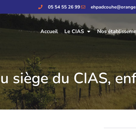
05 54 55 26 99
ehpadcouhe@orange.
Accueil
Le CIAS
Nos établissem
du siège du CIAS, enf