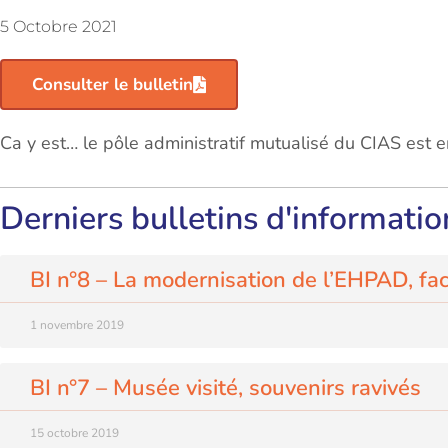
5 Octobre 2021
Consulter le bulletin
Ca y est… le pôle administratif mutualisé du CIAS est en
Derniers bulletins d'informatio
BI n°8 – La modernisation de l’EHPAD, fact
1 novembre 2019
BI n°7 – Musée visité, souvenirs ravivés
15 octobre 2019