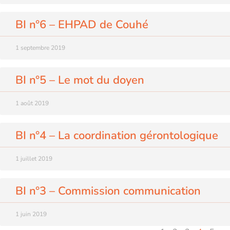
BI n°6 – EHPAD de Couhé
1 septembre 2019
BI n°5 – Le mot du doyen
1 août 2019
BI n°4 – La coordination gérontologique
1 juillet 2019
BI n°3 – Commission communication
1 juin 2019