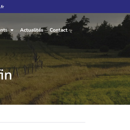
fr
ents
Actualités
Contact
in