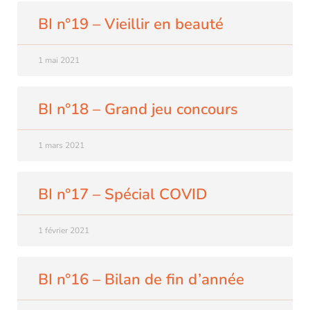
BI n°19 – Vieillir en beauté
1 mai 2021
BI n°18 – Grand jeu concours
1 mars 2021
BI n°17 – Spécial COVID
1 février 2021
BI n°16 – Bilan de fin d’année