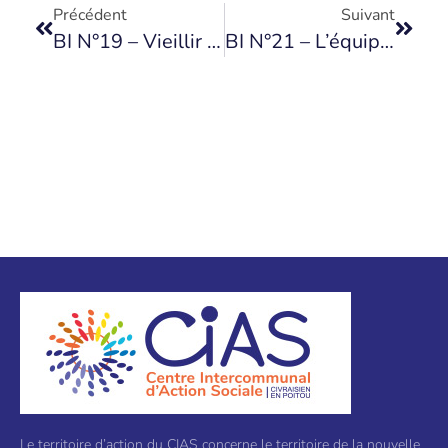
Précédent
Suivant
BI N°19 – Vieillir En Beauté
BI N°21 – L’équipe Du Siège Du CIAS, Enfin Constituée
Le territoire d’action du CIAS concerne le territoire de la nouvelle