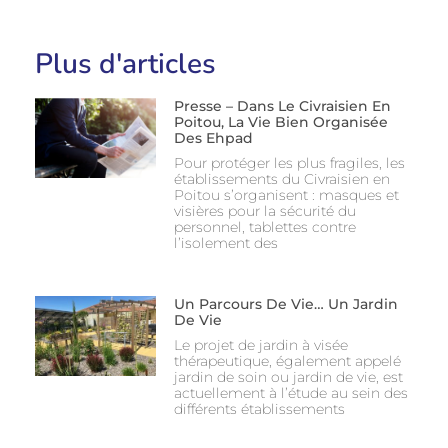
Plus d'articles
Presse – Dans Le Civraisien En
Poitou, La Vie Bien Organisée
Des Ehpad
Pour protéger les plus fragiles, les
établissements du Civraisien en
Poitou s’organisent : masques et
visières pour la sécurité du
personnel, tablettes contre
l’isolement des
Un Parcours De Vie… Un Jardin
De Vie
Le projet de jardin à visée
thérapeutique, également appelé
jardin de soin ou jardin de vie, est
actuellement à l’étude au sein des
différents établissements