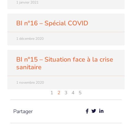
1 janvier 2021
BI n°16 – Spécial COVID
1 décembre 2020
BI n°15 – Situation face à la crise
sanitaire
1 novembre 2020
1
2
3
4
5
Partager