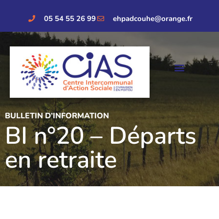
05 54 55 26 99
ehpadcouhe@orange.fr
BULLETIN D’INFORMATION
BI n°20 – Départs
en retraite