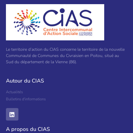
Le territoire d’action du CIAS concerne le territoire de la nouvelle
Communauté de Communes du Civraisien en Poitou, situé au
Sud du département de la Vienne (86).
Autour du CIAS
Actualités
Bulletins d'informations
A propos du CIAS