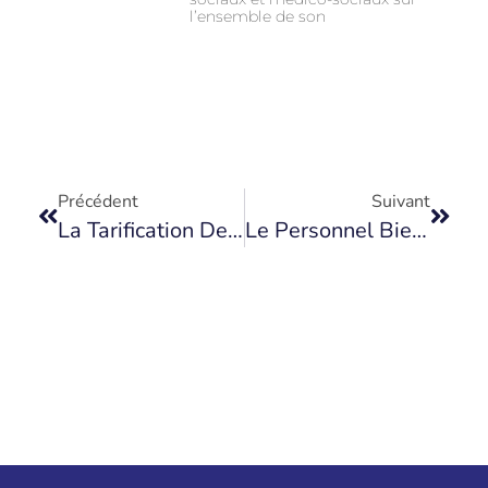
l’ensemble de son
Précédent
Suivant
La Tarification Des EHPAD
Le Personnel Bientôt Formé À La Méthode Montessori