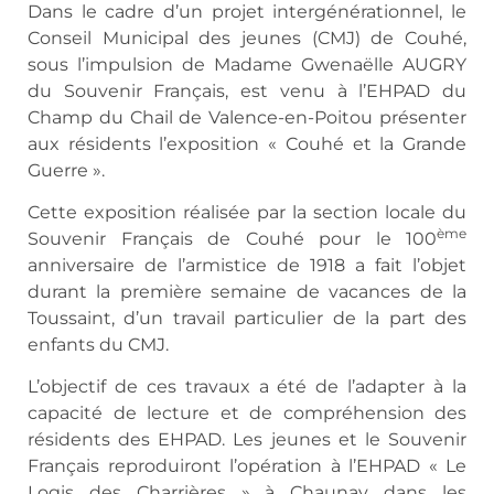
Dans le cadre d’un projet intergénérationnel, le
Conseil Municipal des jeunes (CMJ) de Couhé,
sous l’impulsion de Madame Gwenaëlle AUGRY
du Souvenir Français, est venu à l’EHPAD du
Champ du Chail de Valence-en-Poitou présenter
aux résidents l’exposition « Couhé et la Grande
Guerre ».
Cette exposition réalisée par la section locale du
ème
Souvenir Français de Couhé pour le 100
anniversaire de l’armistice de 1918 a fait l’objet
durant la première semaine de vacances de la
Toussaint, d’un travail particulier de la part des
enfants du CMJ.
L’objectif de ces travaux a été de l’adapter à la
capacité de lecture et de compréhension des
résidents des EHPAD. Les jeunes et le Souvenir
Français reproduiront l’opération à l’EHPAD « Le
Logis des Charrières » à Chaunay dans les