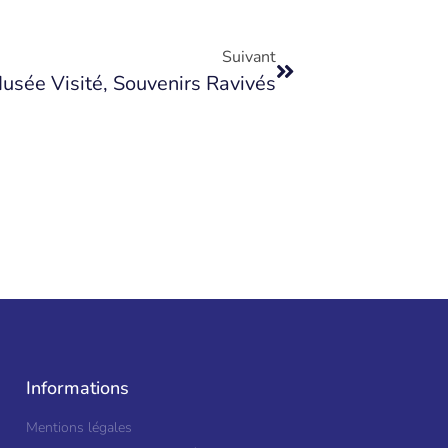
Suivant
usée Visité, Souvenirs Ravivés
Informations
Mentions légales