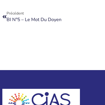
Précédent
BI N°5 – Le Mot Du Doyen