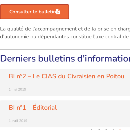
Consulter le bulletin
La qualité de l’accompagnement et de la prise en char
d’autonomie ou dépendantes constitue l’axe central de n
Derniers bulletins d'informatio
BI n°2 – Le CIAS du Civraisien en Poitou
1 mai 2019
BI n°1 – Éditorial
1 avril 2019