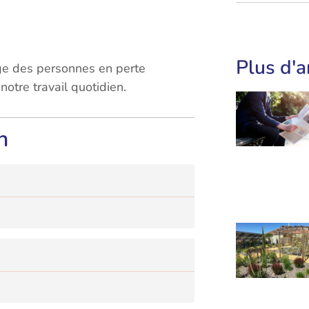
Plus d'a
ge des personnes en perte
otre travail quotidien.
n