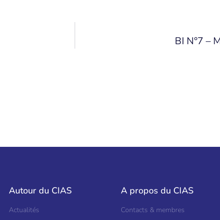
BI N°7 – M
Autour du CIAS
A propos du CIAS
Actualités
Contacts & membres