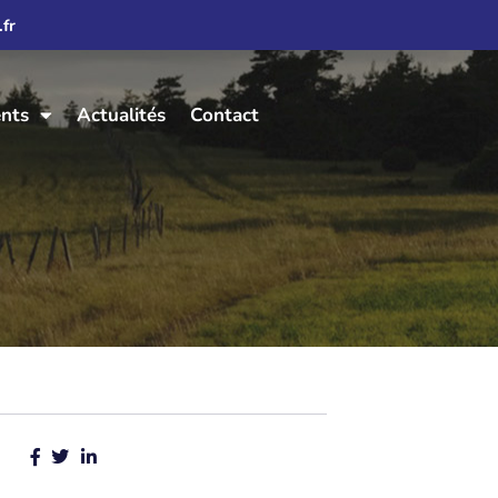
fr
ents
Actualités
Contact