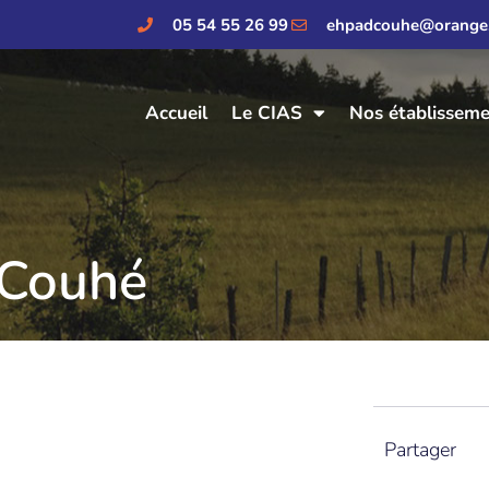
05 54 55 26 99
ehpadcouhe@orange.
Accueil
Le CIAS
Nos établissem
 Couhé
Partager