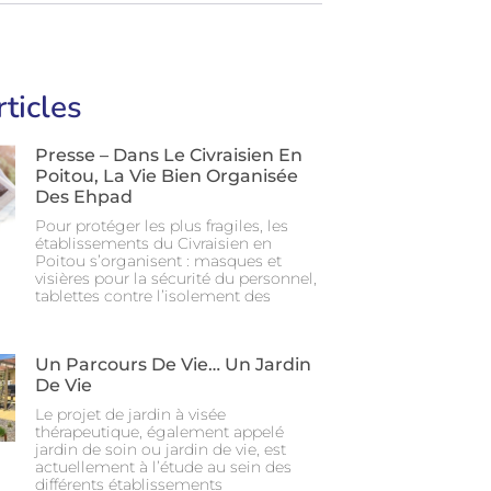
rticles
Presse – Dans Le Civraisien En
Poitou, La Vie Bien Organisée
Des Ehpad
Pour protéger les plus fragiles, les
établissements du Civraisien en
Poitou s’organisent : masques et
visières pour la sécurité du personnel,
tablettes contre l’isolement des
Un Parcours De Vie… Un Jardin
De Vie
Le projet de jardin à visée
thérapeutique, également appelé
jardin de soin ou jardin de vie, est
actuellement à l’étude au sein des
différents établissements