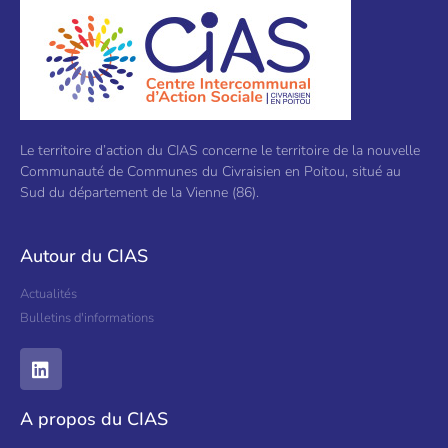
Le territoire d’action du CIAS concerne le territoire de la nouvelle
Communauté de Communes du Civraisien en Poitou, situé au
Sud du département de la Vienne (86).
Autour du CIAS
Actualités
Bulletins d'informations
A propos du CIAS