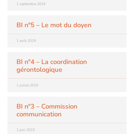
1 septembre 2019
BI n°5 – Le mot du doyen
1 août 2019
BI n°4 – La coordination
gérontologique
1 juillet 2019
BI n°3 – Commission
communication
1 juin 2019