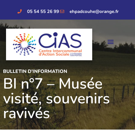
05 54 55 26 99
ehpadcouhe@orange.fr
BULLETIN D’INFORMATION
BI n°7 – Musée
visité, souvenirs
ravivés