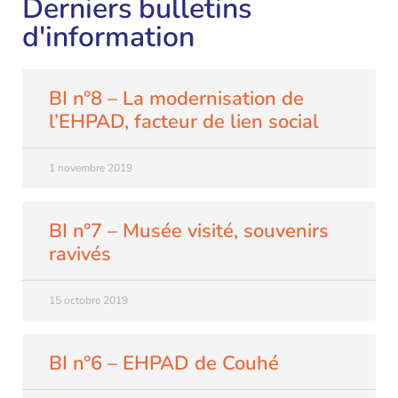
Derniers bulletins
d'information
BI n°8 – La modernisation de
l’EHPAD, facteur de lien social
1 novembre 2019
BI n°7 – Musée visité, souvenirs
ravivés
15 octobre 2019
BI n°6 – EHPAD de Couhé