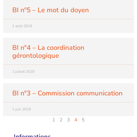
BI n°5 – Le mot du doyen
1 août 2019
BI n°4 – La coordination
gérontologique
1 juillet 2019
BI n°3 – Commission communication
1 juin 2019
1
2
3
4
5
Informations