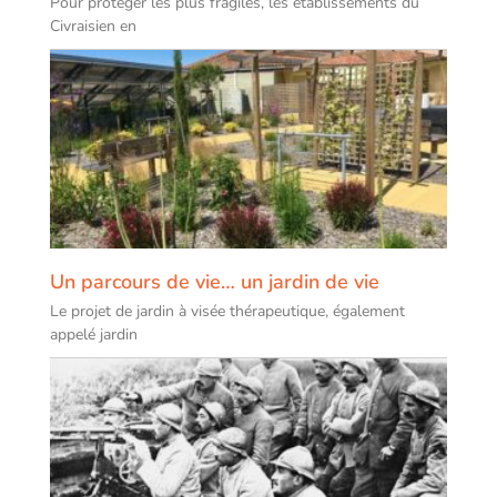
Pour protéger les plus fragiles, les établissements du
Civraisien en
Un parcours de vie… un jardin de vie
Le projet de jardin à visée thérapeutique, également
appelé jardin