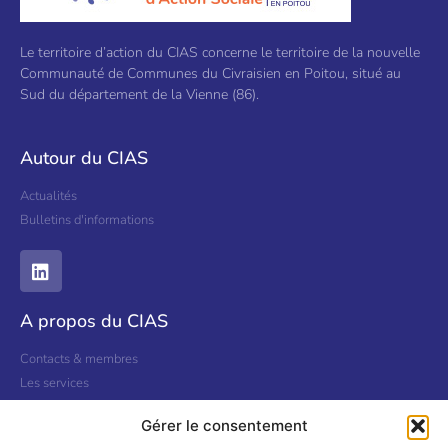
Le territoire d’action du CIAS concerne le territoire de la nouvelle
Communauté de Communes du Civraisien en Poitou, situé au
Sud du département de la Vienne (86).
Autour du CIAS
Actualités
Bulletins d'informations
A propos du CIAS
Contacts & membres
Les services
Nous contacter
Gérer le consentement
Informations