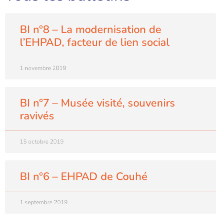
BI n°8 – La modernisation de
l’EHPAD, facteur de lien social
1 novembre 2019
BI n°7 – Musée visité, souvenirs
ravivés
15 octobre 2019
BI n°6 – EHPAD de Couhé
1 septembre 2019