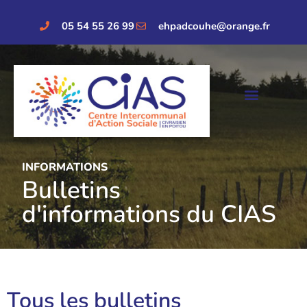
05 54 55 26 99
ehpadcouhe@orange.fr
INFORMATIONS
Bulletins
d'informations du CIAS
Tous les bulletins