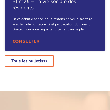
BI n°25 – La vie sociale des
résidents
En ce début d’année, nous restons en veille sanitaire
avec la forte contagiosité et propagation du variant
Omicron qui nous impacte fortement sur le plan
CONSULTER
Tous les bulletins