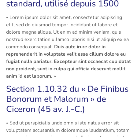
standard, utilisé depuis 1500
« Lorem ipsum dolor sit amet, consectetur adipiscing
elit, sed do eiusmod tempor incididunt ut labore et
dolore magna aliqua. Ut enim ad minim veniam, quis
nostrud exercitation ullamco laboris nisi ut aliquip ex ea
commodo consequat.
Duis aute irure dolor in
reprehenderit in voluptate velit esse cillum dolore eu
fugiat nulla pariatur. Excepteur sint occaecat cupidatat
non proident, sunt in culpa qui officia deserunt mollit
anim id est laborum. »
Section 1.10.32 du « De Finibus
Bonorum et Malorum » de
Ciceron (45 av. J.-C.)
« Sed ut perspiciatis unde omnis iste natus error sit
voluptatem accusantium doloremque laudantium, totam