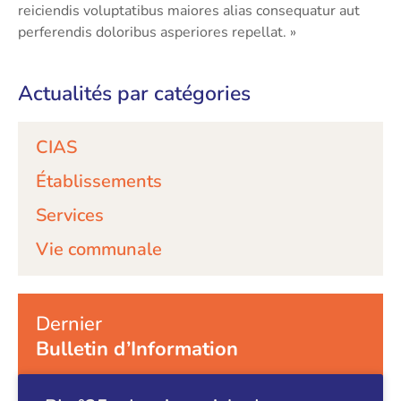
reiciendis voluptatibus maiores alias consequatur aut
perferendis doloribus asperiores repellat. »
Actualités par catégories
CIAS
Établissements
Services
Vie communale
Dernier
Bulletin d’Information