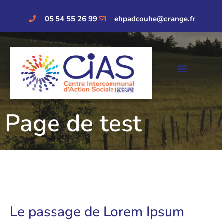
05 54 55 26 99
ehpadcouhe@orange.fr
Page de test
Le passage de Lorem Ipsum