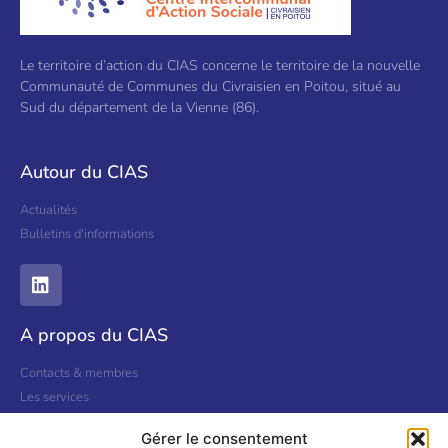
Le territoire d’action du CIAS concerne le territoire de la nouvelle
Communauté de Communes du Civraisien en Poitou, situé au
Sud du département de la Vienne (86).
Autour du CIAS
Actualités
Bulletins d'informations
A propos du CIAS
Contacts & membres
Les services
Nous contacter
Gérer le consentement